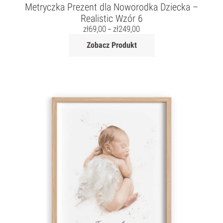
Metryczka Prezent dla Noworodka Dziecka –
Realistic Wzór 6
zł
69,00
zł
249,00
–
Zobacz Produkt