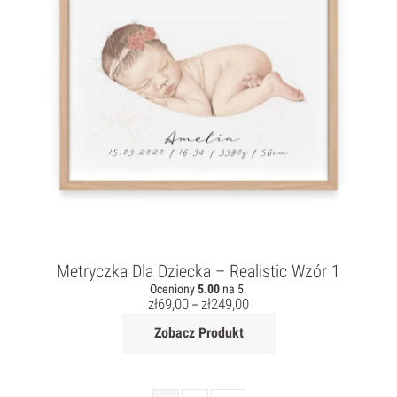
Metryczka Dla Dziecka – Realistic Wzór 1
Oceniony
5.00
na 5.
zł
69,00
zł
249,00
–
Zobacz Produkt