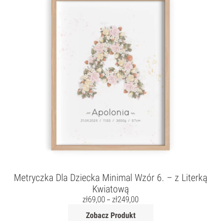
Metryczka Dla Dziecka Minimal Wzór 6. – z Literką
Kwiatową
zł
69,00
zł
249,00
–
Zobacz Produkt