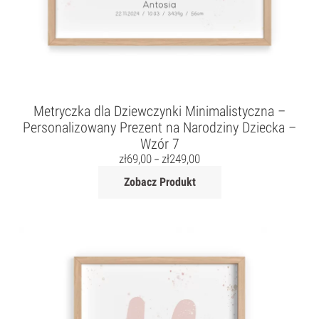
Metryczka dla Dziewczynki Minimalistyczna –
Personalizowany Prezent na Narodziny Dziecka –
Wzór 7
zł
69,00
zł
249,00
–
Zobacz Produkt