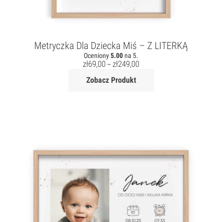
Metryczka Dla Dziecka Miś – Z LITERKĄ
Oceniony
5.00
na 5.
zł
69,00
zł
249,00
–
Zobacz Produkt