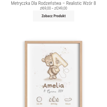
Metryczka Dla Rodzeństwa – Realistic Wzór 8
zł
69,00
zł
249,00
–
Zobacz Produkt