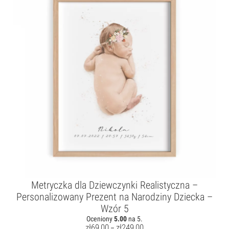
Metryczka dla Dziewczynki Realistyczna –
Personalizowany Prezent na Narodziny Dziecka –
Wzór 5
Oceniony
5.00
na 5.
zł
69,00
zł
249,00
–