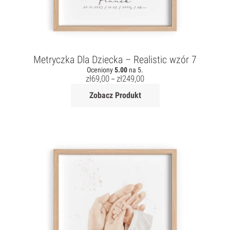
Metryczka Dla Dziecka – Realistic wzór 7
Oceniony
5.00
na 5.
zł
69,00
zł
249,00
–
Zobacz Produkt