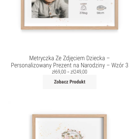
Metryczka Ze Zdjęciem Dziecka –
Personalizowany Prezent na Narodziny – Wzór 3
zł
69,00
zł
249,00
–
Zobacz Produkt