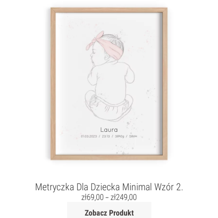
Metryczka Dla Dziecka Minimal Wzór 2.
zł
69,00
zł
249,00
–
Zobacz Produkt