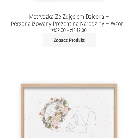
Metryczka Ze Zdjęciem Dziecka –
Personalizowany Prezent na Narodziny – Wzór 1
zł
69,00
zł
249,00
–
Zobacz Produkt