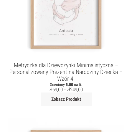
Metryczka dla Dziewczynki Minimalistyczna –
Personalizowany Prezent na Narodziny Dziecka –
Wzór 4.
Oceniony
5.00
na 5.
zł
69,00
zł
249,00
–
Zobacz Produkt