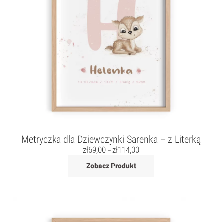
Metryczka dla Dziewczynki Sarenka – z Literką
zł
69,00
zł
114,00
–
Zobacz Produkt