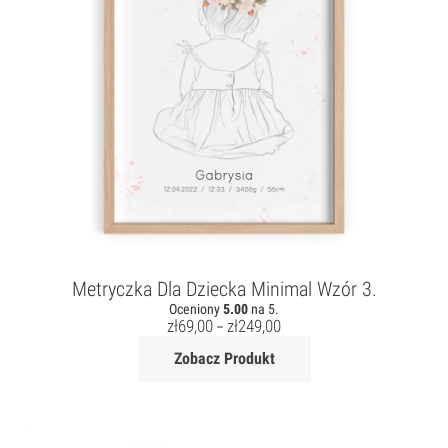
Metryczka Dla Dziecka Minimal Wzór 3.
Oceniony
5.00
na 5.
zł
69,00
zł
249,00
–
Zobacz Produkt