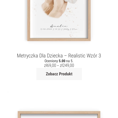
Metryczka Dla Dziecka – Realistic Wzór 3
Oceniony
5.00
na 5.
zł
69,00
zł
249,00
–
Zobacz Produkt