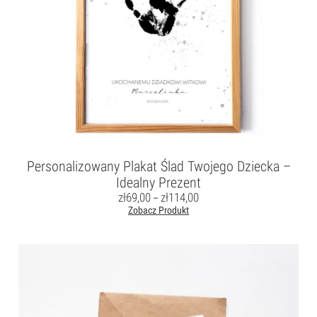
Personalizowany Plakat Ślad Twojego Dziecka –
Idealny Prezent
zł
69,00
zł
114,00
–
Zobacz Produkt