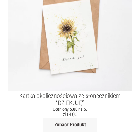
Kartka okolicznościowa ze słonecznikiem
“DZIĘKUJĘ”
Oceniony
5.00
na 5.
zł
14,00
Zobacz Produkt