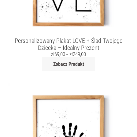
Personalizowany Plakat LOVE + Ślad Twojego
Dziecka – Idealny Prezent
zł
69,00
zł
249,00
–
Zobacz Produkt