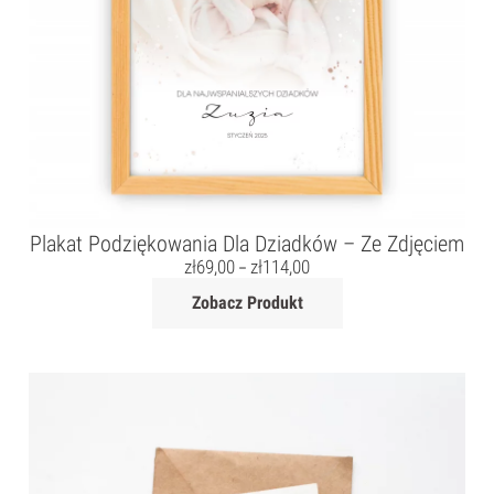
Plakat Podziękowania Dla Dziadków – Ze Zdjęciem
zł
69,00
zł
114,00
–
Zobacz Produkt