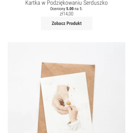
Kartka w Podziękowaniu Serduszko
Oceniony
5.00
na 5.
zł
14,00
Zobacz Produkt