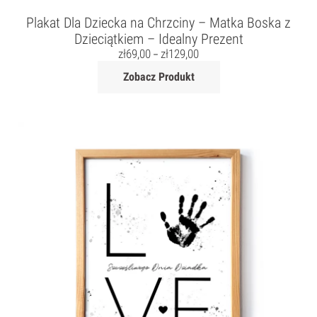
Plakat Dla Dziecka na Chrzciny – Matka Boska z
Dzieciątkiem – Idealny Prezent
zł
69,00
zł
129,00
–
Zobacz Produkt