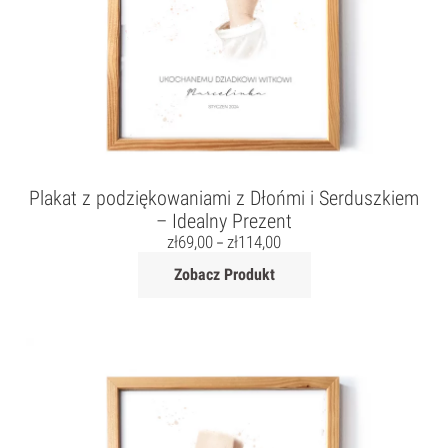
Plakat z podziękowaniami z Dłońmi i Serduszkiem
– Idealny Prezent
zł
69,00
zł
114,00
–
Zobacz Produkt