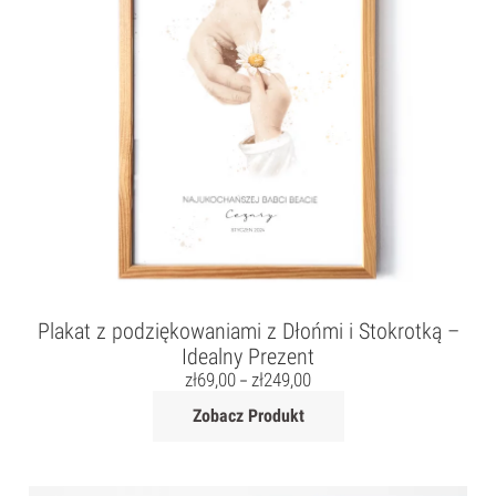
Plakat z podziękowaniami z Dłońmi i Stokrotką –
Idealny Prezent
zł
69,00
zł
249,00
–
Zobacz Produkt