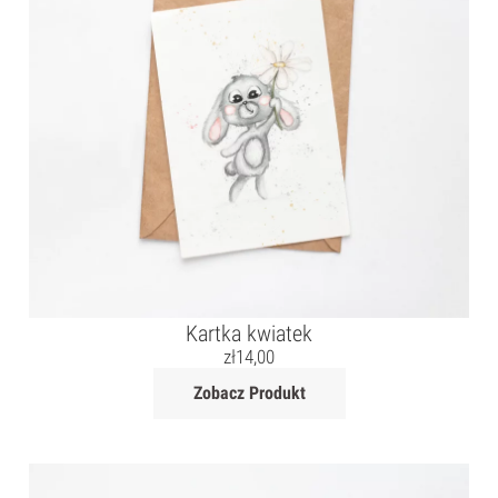
Kartka kwiatek
zł
14,00
Zobacz Produkt