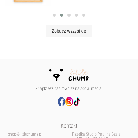
Zobacz wszystkie
Znajdziesz nas również na social media:
Kontakt
shop@littlechums.pl
Pszelka Studio Paulina Szela,