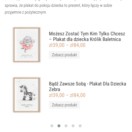
sprawia, że plakat do pokoju dziecka to prezent, który łączy w sobie
przyjemne z pożytecznym.
Możesz Zostać Tym Kim Tylko Chcesz
– Plakat dla dziecka Królik Baletnica
zł
39,00
–
zł
84,00
Zobacz produkt
ka
Bądź Zawsze Sobą - Plakat Dla Dziecka
Zebra
zł
39,00
–
zł
84,00
Zobacz produkt