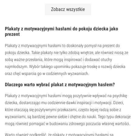
Zobacz wszystkie
Plakaty z motywacyjnymi hasłami do pokoju dziecka jako
prezent
Plakaty z motywacyjnymi hasłami to doskonały pomysł na prezent do
pokoju dziecka. Takie plakaty nie tylko zdobią wnętrze, ale również niosą ze
sobą ważne przesłania, które mogą inspirować i dodawać otuchy
najmłodszym. Wybór takiego upominku pokazuje troskę o rozwój dziecka
oraz chęć wsparcia go w codziennych wyzwaniach.
Dlaczego warto wybrać plakat z motywacyjnym hasłem?
Plakaty z motywacyjnymi hasłami mogą pozytywnie wpływać na psychikę
dziecka, dostarczając mu codziennie dawki inspiracji i motywacji. Dzieci,
które otaczają się pozytywnymi przekazami, często lepiej radzą sobie z
wyzwaniami, są bardziej pewne siebie i chętne do nauki. Tego typu dekoracje
mogą również pomagać w budowaniu zdrowego poczucia własnej wartości.
Warto również podkreślić, że plakaty z motywacyjnymi hasłami są