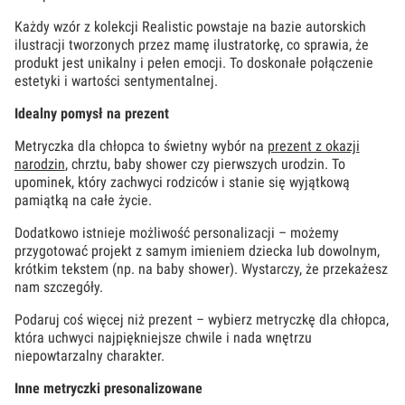
Każdy wzór z kolekcji Realistic powstaje na bazie autorskich
ilustracji tworzonych przez mamę ilustratorkę, co sprawia, że
produkt jest unikalny i pełen emocji. To doskonałe połączenie
estetyki i wartości sentymentalnej.
Idealny pomysł na prezent
Metryczka dla chłopca to świetny wybór na
prezent z okazji
narodzin
, chrztu, baby shower czy pierwszych urodzin. To
upominek, który zachwyci rodziców i stanie się wyjątkową
pamiątką na całe życie.
Dodatkowo istnieje możliwość personalizacji – możemy
przygotować projekt z samym imieniem dziecka lub dowolnym,
krótkim tekstem (np. na baby shower). Wystarczy, że przekażesz
nam szczegóły.
Podaruj coś więcej niż prezent – wybierz metryczkę dla chłopca,
która uchwyci najpiękniejsze chwile i nada wnętrzu
niepowtarzalny charakter.
Inne metryczki presonalizowane