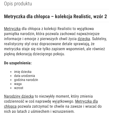
Opis produktu
Metryczka dla chłopca – kolekcja Realistic, wzór 2
Metryczka
dla chłopca z kolekcji Realistic to wyjątkowa
pamiątka narodzin, która pozwala zachować najważniejsze
informacje i emocje z pierwszych chwil życia
dziecka
. Subtelny,
realistyczny styl oraz dopracowane detale sprawiają, że
metryczka staje się nie tylko zapisem wspomnień, ale również
piękną dekoracją dziecięcego pokoju.
Do uzupełnienia:
imię dziecka
data urodzenia
godzina narodzin
waga
wzrost
Narodziny dziecka
to niezwykły moment, który zmienia
codzienność w coś naprawdę wyjątkowego.
Metryczka dla
chłopca
pozwala zatrzymać te chwile na zawsze i wracać do
nich po latach z uśmiechem i wzruszeniem.