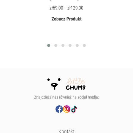
zł
69,00
zł
129,00
–
Zobacz Produkt
Znajdziesz nas również na social media:
Kontakt