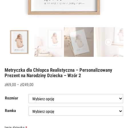
Metryczka dla Chłopca Realistyczna – Personalizowany
Prezent na Narodziny Dziecka – Wzór 2
zł
69,00
–
zł
249,00
Rozmiar
Ramka
Imię dziecka
*