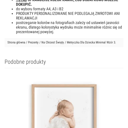
DOKUPIĆ.
do wyboru formaty A4, A3 i B2
PRODUKTY PERSONALIZOWANE NIE PODLEGAJĄ ZWROTOWI ANI
REKLAMACJI
postrzeganie kolorów na fotografiach zależy od ustawień jasności
ekranu, dlatego kolorystyka wydruku może minimalnie różnic się od
prezentowanej powyżej.
Strona główna
/
Prezenty
/
Na Chrzest Święty
/ Metryczka Dla Dziecka Minimal Wzór 3.
Podobne produkty