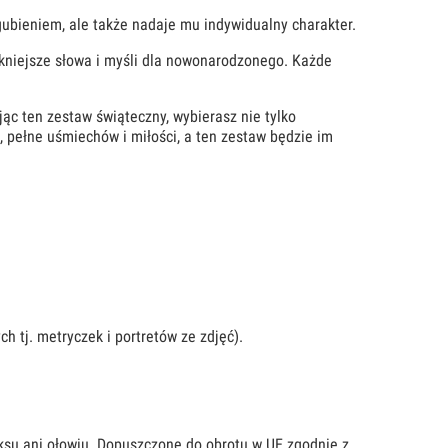
ubieniem, ale także nadaje mu indywidualny charakter.
ękniejsze słowa i myśli dla nowonarodzonego. Każde
jąc ten zestaw świąteczny, wybierasz nie tylko
 pełne uśmiechów i miłości, a ten zestaw będzie im
 tj. metryczek i portretów ze zdjęć).
eksu ani ołowiu. Dopuszczone do obrotu w UE zgodnie z