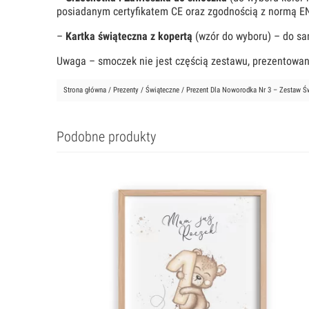
posiadanym certyfikatem CE oraz zgodnością z normą E
–
Kartka świąteczna z kopertą
(wzór do wyboru) – do sa
Uwaga – smoczek nie jest częścią zestawu, prezentowany
Strona główna
/
Prezenty
/
Świąteczne
/ Prezent Dla Noworodka Nr 3 – Zestaw Św
Podobne produkty