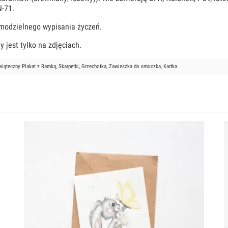
N-71.
modzielnego wypisania życzeń.
 jest tylko na zdjęciach.
iąteczny Plakat z Ramką, Skarpetki, Grzechotka, Zawieszka do smoczka, Kartka