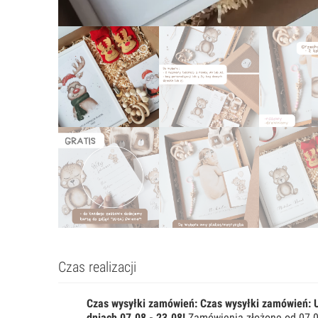
Czas realizacji
Czas wysyłki zamówień:
Czas wysyłki zamówień:
dniach 07.08 - 23.08!
Zamówienia złożone od 07.0