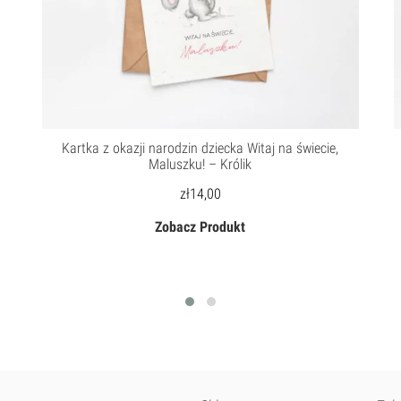
Kartka z okazji narodzin dziecka Witaj na świecie,
Maluszku! – Królik
zł
14,00
Zobacz Produkt