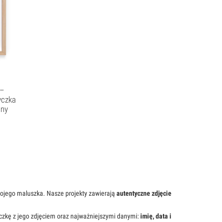
 –
yczka
iny
wojego maluszka. Nasze projekty zawierają
autentyczne zdjęcie
czkę z jego zdjęciem oraz najważniejszymi danymi:
imię, data i