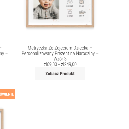
–
Metryczka Ze Zdjęciem Dziecka –
ny –
Personalizowany Prezent na Narodziny –
Wzór 3
zł
69,00
zł
249,00
–
Zobacz Produkt
ÓWIENIE