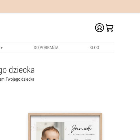
DO POBRANIA
BLOG
go dziecka
iem Twojego dziecka