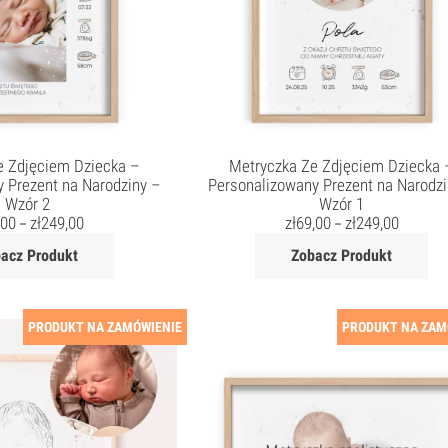
e Zdjęciem Dziecka –
Metryczka Ze Zdjęciem Dziecka 
 Prezent na Narodziny –
Personalizowany Prezent na Narodzi
Wzór 2
Wzór 1
,00
zł
249,00
zł
69,00
zł
249,00
–
–
acz Produkt
Zobacz Produkt
PRODUKT NA ZAMÓWIENIE
PRODUKT NA ZAM