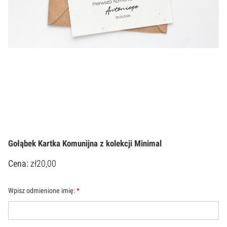
Gołąbek Kartka Komunijna z kolekcji Minimal
Cena:
zł
20,00
Wpisz odmienione imię:
*