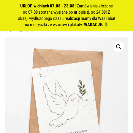
URLOP w dniach 07.08 - 23.08!
Zamówienia złożone
od 07.08 zostaną wysłane po urlopie tj. od 24.08! Z
okazji wydłużonego czasu realizacji mamy dla Was rabat
na metryczki ze wzorów i plakaty:
WAKACJE.
🌞