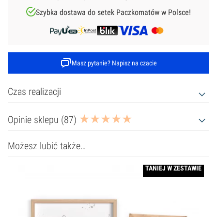
Szybka dostawa do setek Paczkomatów w Polsce!
Masz pytanie? Napisz na czacie
Czas realizacji
Opinie sklepu (87)
Możesz lubić także…
TANIEJ W ZESTAWIE