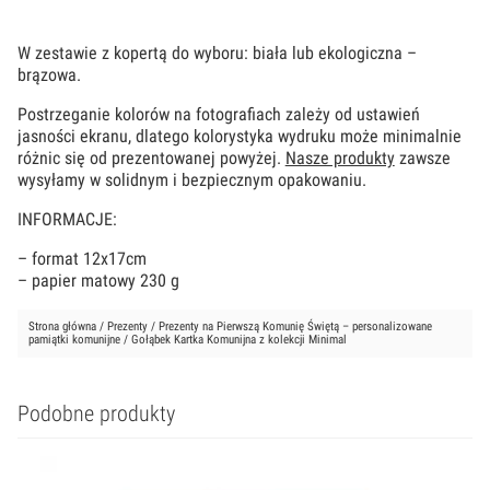
W zestawie z kopertą do wyboru: biała lub ekologiczna –
brązowa.
Postrzeganie kolorów na fotografiach zależy od ustawień
jasności ekranu, dlatego kolorystyka wydruku może minimalnie
różnic się od prezentowanej powyżej.
Nasze produkty
zawsze
wysyłamy w solidnym i bezpiecznym opakowaniu.
INFORMACJE:
– format 12x17cm
– papier matowy 230 g
Strona główna
/
Prezenty
/
Prezenty na Pierwszą Komunię Świętą – personalizowane
pamiątki komunijne
/ Gołąbek Kartka Komunijna z kolekcji Minimal
Podobne produkty