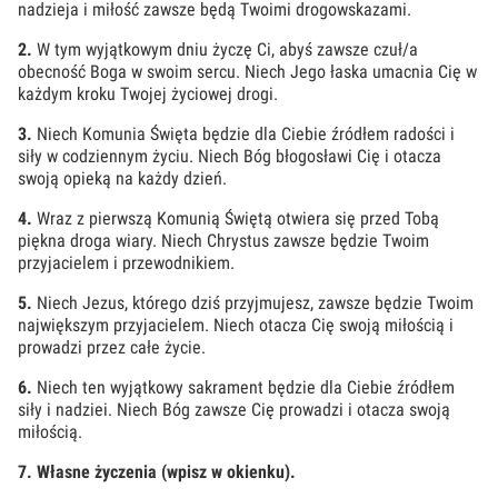
nadzieja i miłość zawsze będą Twoimi drogowskazami.
2.
W tym wyjątkowym dniu życzę Ci, abyś zawsze czuł/a
obecność Boga w swoim sercu. Niech Jego łaska umacnia Cię w
każdym kroku Twojej życiowej drogi.
3.
Niech Komunia Święta będzie dla Ciebie źródłem radości i
siły w codziennym życiu. Niech Bóg błogosławi Cię i otacza
swoją opieką na każdy dzień.
4.
Wraz z pierwszą Komunią Świętą otwiera się przed Tobą
piękna droga wiary. Niech Chrystus zawsze będzie Twoim
przyjacielem i przewodnikiem.
5.
Niech Jezus, którego dziś przyjmujesz, zawsze będzie Twoim
największym przyjacielem. Niech otacza Cię swoją miłością i
prowadzi przez całe życie.
6.
Niech ten wyjątkowy sakrament będzie dla Ciebie źródłem
siły i nadziei. Niech Bóg zawsze Cię prowadzi i otacza swoją
miłością.
7.
Własne życzenia (wpisz w okienku).