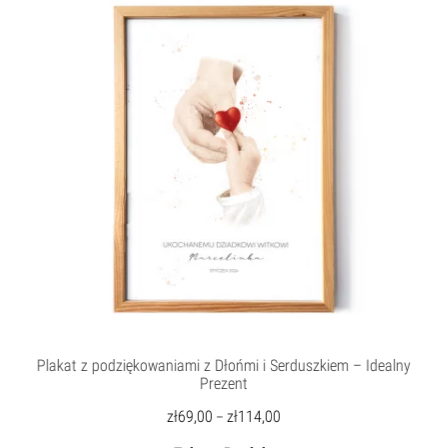
Plakat z podziękowaniami z Dłońmi i Serduszkiem – Idealny
Prezent
zł
69,00
zł
114,00
–