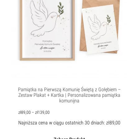
Pamiątka na Pierwszą Komunię Świętą z Gołębiem –
Zestaw Plakat + Kartka | Personalizowana pamiątka
komunijna
zł
89,00
–
zł
139,00
Najniższa cena w ciągu ostatnich 30 dniach:
zł
89,00