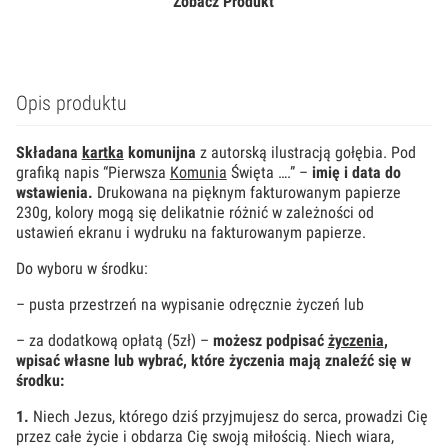
Zobacz Produkt
Opis produktu
Składana
kartka
komunijna
z autorską ilustracją gołębia. Pod
grafiką napis “Pierwsza
Komunia
Święta ….” –
imię i data do
wstawienia
.
Drukowana na pięknym fakturowanym papierze
230g,
kolory mogą się delikatnie różnić w zależności od
ustawień ekranu i wydruku na fakturowanym papierze.
Do wyboru w środku:
– pusta przestrzeń na wypisanie odręcznie życzeń lub
– za dodatkową opłatą (5zł) –
możesz podpisać
życzenia
,
wpisać własne lub wybrać, które życzenia mają znaleźć się w
środku:
1.
Niech Jezus, którego dziś przyjmujesz do serca, prowadzi Cię
przez całe życie i obdarza Cię swoją miłością. Niech wiara,