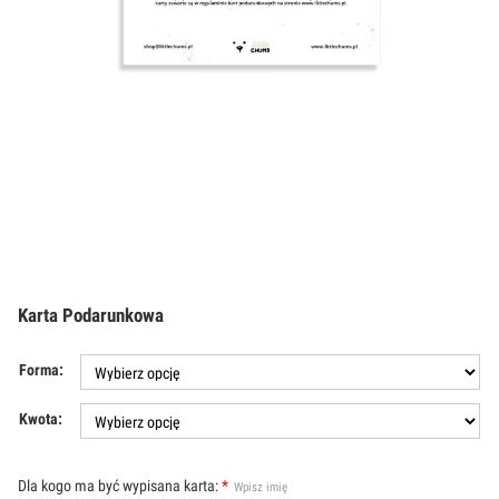
Karta Podarunkowa
Forma:
Kwota:
Dla kogo ma być wypisana karta:
*
Wpisz imię