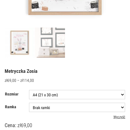
Metryczka Zosia
zł
69,00
–
zł
114,00
Rozmiar
Ramka
Wyczyść
Cena:
zł
69,00