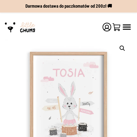
Darmowa dostawa do paczkomatów od 200zł 🚚