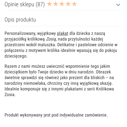
Opinie sklepu (87)
Opis produktu
Personalizowany, wyjątkowy
plakat
dla dziecka z naszą
przyjaciółką królikową
Zosią,
nada przytulności każdej
przestrzeni wokół maluszka. Delikatne i pastelowe odcienie w
połączeniu z motywem królika idealnie wpasują się do pokoju
dziecięcego.
Razem z nami możesz uwiecznić wspomnienie tego jakim
dzieciątkiem było Twoje dziecko w dniu narodzin. Obrazek
świetnie sprawdzi się również jako prezent dla bliskich – na
narodziny niemowlaka, chrzciny czy inną wyjątkową okazję.
Idealnie komponuje się z innymi plakatami z serii Królikowa
Zosia.
Produkt wykonywany jest pod indywidualne zamówienie.