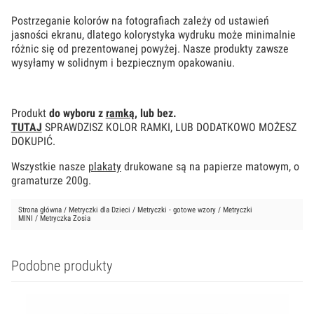
Postrzeganie kolorów na fotografiach zależy od ustawień
jasności ekranu, dlatego kolorystyka wydruku może minimalnie
różnic się od prezentowanej powyżej. Nasze produkty zawsze
wysyłamy w solidnym i bezpiecznym opakowaniu.
Produkt
do wyboru z
ramką
, lub bez.
TUTAJ
SPRAWDZISZ KOLOR RAMKI, LUB DODATKOWO MOŻESZ
DOKUPIĆ.
Wszystkie nasze
plakaty
drukowane są na papierze matowym, o
gramaturze 200g.
Strona główna
/
Metryczki dla Dzieci
/
Metryczki - gotowe wzory
/
Metryczki
MINI
/ Metryczka Zosia
Podobne produkty