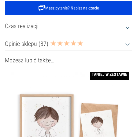
Masz pytanie? Napisz na czacie
Czas realizacji
Opinie sklepu (87)
Możesz lubić także…
TANIEJ W ZESTAWIE