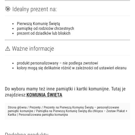
🎯 Idealny prezent na:
Pierwszą Komunię Świętą
pamiątkę od rodziców chrzestnych
prezent od dziadków lub bliskich
⚠️ Ważne informacje
produkt personalizowany – nie podlega zwrotowi
kolory mogą się delikatnie różnić w zależności od ustawień ekranu
Do wyboru mamy też inne pamiątki i kartki komunijne. Tutaj je
znajdziesz:
KOMUNIA ŚWIĘTA
Strona główna
/
Prezenty
/
Prezenty na Pierwszą Komunię Świętą – personalizowane
pamiątki komunijne
/ Pamiątka na Pierwszą Komunię Świętą dla chłopca – Zestaw Plakat +
Kartka | Personalizowana pamiątka komunijna
Podobne produkty