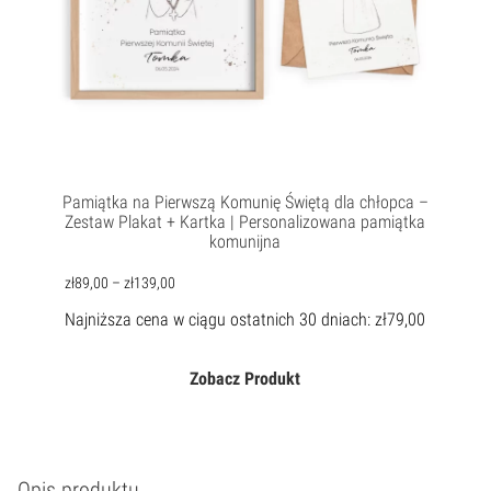
Pamiątka na Pierwszą Komunię Świętą dla chłopca –
Zestaw Plakat + Kartka | Personalizowana pamiątka
komunijna
zł
89,00
–
zł
139,00
Najniższa cena w ciągu ostatnich 30 dniach:
zł
79,00
Zobacz Produkt
Opis produktu