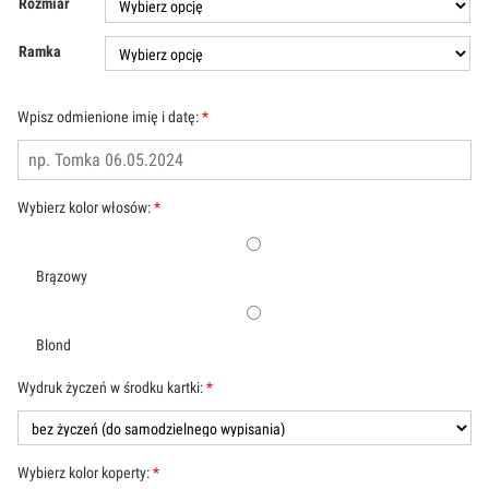
Rozmiar
Ramka
Wpisz odmienione imię i datę:
*
Wybierz kolor włosów:
*
Brązowy
Blond
Wydruk życzeń w środku kartki:
*
Wybierz kolor koperty:
*