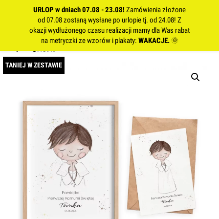
URLOP w dniach 07.08 - 23.08!
Zamówienia złożone
od 07.08 zostaną wysłane po urlopie tj. od 24.08! Z
okazji wydłużonego czasu realizacji mamy dla Was rabat
na metryczki ze wzorów i plakaty:
WAKACJE.
🌞
TANIEJ W ZESTAWIE