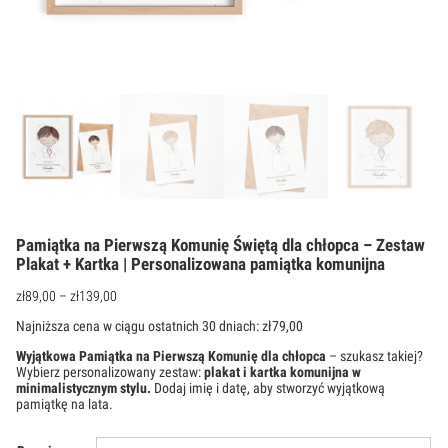
Pamiątka na Pierwszą Komunię Świętą dla chłopca – Zestaw
Plakat + Kartka | Personalizowana pamiątka komunijna
zł
89,00
–
zł
139,00
Najniższa cena w ciągu ostatnich 30 dniach:
zł
79,00
Wyjątkowa Pamiątka na Pierwszą Komunię dla chłopca
– szukasz takiej?
Wybierz personalizowany zestaw:
plakat i kartka komunijna w
minimalistycznym stylu.
Dodaj imię i datę, aby stworzyć wyjątkową
pamiątkę na lata.