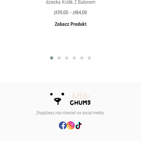
dziecka Królik Z Balonem
zł
39,00
zł
84,00
–
Zobacz Produkt
Znajdziesz nas również na social media: