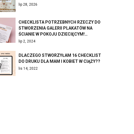
lip 28, 2026
CHECKLISTA POTRZEBNYCH RZECZY DO
STWORZENIA GALERII PLAKATÓW NA
ŚCIANIE W POKOJU DZIECIĘCYM!…
lip 2, 2024
DLACZEGO STWORZYŁAM 16 CHECKLIST
DO DRUKU DLA MAM I KOBIET W CIĄŻY??
lis 14, 2022