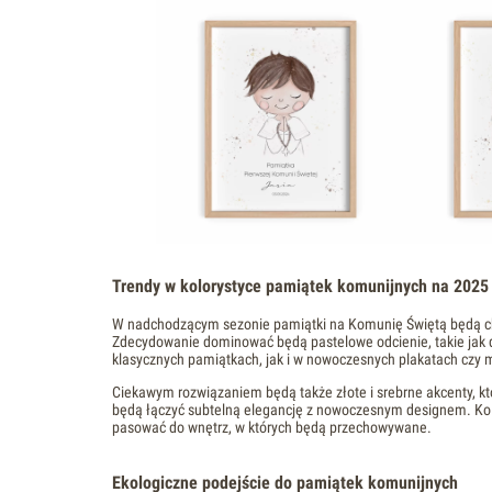
Trendy w kolorystyce pamiątek komunijnych na 2025
W nadchodzącym sezonie pamiątki na Komunię Świętą będą cha
Zdecydowanie dominować będą pastelowe odcienie, takie jak de
klasycznych pamiątkach, jak i w nowoczesnych plakatach czy 
Ciekawym rozwiązaniem będą także złote i srebrne akcenty, k
będą łączyć subtelną elegancję z nowoczesnym designem. Kolor
pasować do wnętrz, w których będą przechowywane.
Ekologiczne podejście do pamiątek komunijnych