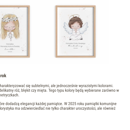
 rok
rakteryzować się subtelnymi, ale jednocześnie wyrazistymi kolorami.
likatny róż, błękit czy mięta. Tego typu kolory będą wybierane zarówno w
metryczkach.
tóre dodadzą elegancji każdej pamiątce. W 2025 roku pamiątki komunijne
ystyka ma odzwierciedlać nie tylko charakter uroczystości, ale również